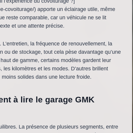
il l’expérience du covoiturage ?]
le-covoiturage/) apporte un éclairage utile, même
ue reste comparable, car un véhicule ne se lit
texte et une attente précise.
é. L’entretien, la fréquence de renouvellement, la
tion ou de stockage, tout cela pèse davantage qu’une
 haut de gamme, certains modèles gardent leur
 les kilomètres et les modes. D’autres brillent
d moins solides dans une lecture froide.
ent à lire le garage GMK
uilibres. La présence de plusieurs segments, entre