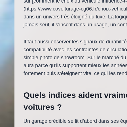
sur [comment le choix du véhicule influence-t-
(https://www.covoiturage-cg06.fr/choix-vehicu
dans un univers très éloigné du luxe. La logiq
jamais seul, il s’inscrit dans un usage, un con
Il faut aussi observer les signaux de durabilit
compatibilité avec les contraintes de circula
simple photo de showroom. Sur le marché du
aura parce qu’ils supportent mieux les années,
fortement puis s’éteignent vite, ce qui les ren
Quels indices aident vraim
voitures ?
Un garage crédible se lit d’abord dans ses éq