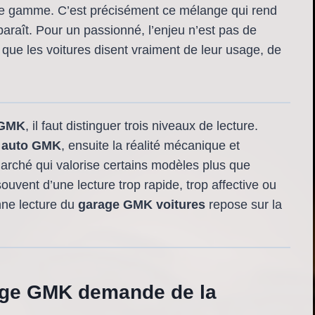
 de gamme. C’est précisément ce mélange qui rend
 paraît. Pour un passionné, l’enjeu n’est pas de
ue les voitures disent vraiment de leur usage, de
e GMK
, il faut distinguer trois niveaux de lecture.
r auto GMK
, ensuite la réalité mécanique et
arché qui valorise certains modèles plus que
ouvent d’une lecture trop rapide, trop affective ou
onne lecture du
garage GMK voitures
repose sur la
rage GMK demande de la