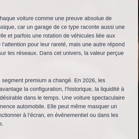
r chaque voiture comme une preuve absolue de
ssique, car un garage de ce type raconte aussi une
le et parfois une rotation de véhicules liée aux
 l’attention pour leur rareté, mais une autre répond
sur les réseaux. Dans cet univers, la valeur perçue
le segment premium a changé. En 2026, les
antage la configuration, l’historique, la liquidité à
 désirable dans le temps. Une voiture spectaculaire
rtinence automobile. Elle peut même masquer un
ctionner à l’écran, en événementiel ou dans les
e.