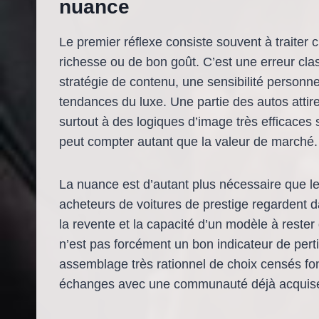
nuance
Le premier réflexe consiste souvent à traite
richesse ou de bon goût. C’est une erreur cla
stratégie de contenu, une sensibilité personnel
tendances du luxe. Une partie des autos attire
surtout à des logiques d’image très efficaces 
peut compter autant que la valeur de marché.
La nuance est d’autant plus nécessaire que 
acheteurs de voitures de prestige regardent dav
la revente et la capacité d’un modèle à rester
n’est pas forcément un bon indicateur de pe
assemblage très rationnel de choix censés fon
échanges avec une communauté déjà acquis