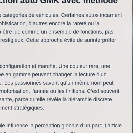
ection auto GMK avec méthode
atégories de véhicules. Certaines autos incarnent
histication, d’autres encore la rareté ou la
 être lue comme un ensemble de fonctions, pas
stigieux. Cette approche évite de surinterpréter
, configuration et marché. Une couleur rare, une
ée en gamme peuvent changer la lecture d’un
e. Les passionnés savent qu’un même nom peut
 motorisation, l’année ou les finitions. C’est souvent
ante, parce qu’elle révèle la hiérarchie discrète
lement stratégiques.
le influence la perception globale d’un parc, l’article