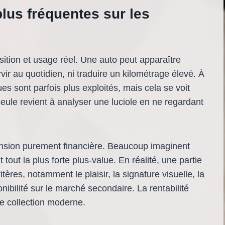
plus fréquentes sur les
ition et usage réel. Une auto peut apparaître
ir au quotidien, ni traduire un kilométrage élevé. À
s sont parfois plus exploités, mais cela se voit
 seule revient à analyser une luciole en ne regardant
ension purement financière. Beaucoup imaginent
out la plus forte plus-value. En réalité, une partie
itères, notamment le plaisir, la signature visuelle, la
nibilité sur le marché secondaire. La rentabilité
ne collection moderne.