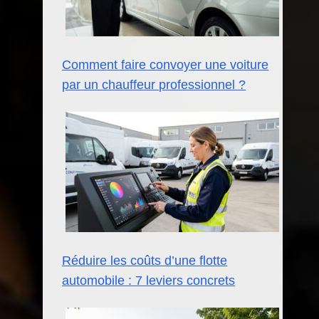
Comment faire convoyer une voiture
par un chauffeur professionnel ?
Réduire les coûts d’une flotte
automobile : 7 leviers concrets