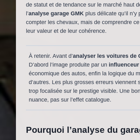
de statut et de tendance sur le marché haut
l’
analyse garage GMK
plus délicate qu’il n’y
compter les chevaux, mais de comprendre ce q
leur valeur et de leur cohérence.
À retenir. Avant d’
analyser les voitures d
D’abord l’image produite par un
influenceu
économique des autos, enfin la logique du m
d’autres. Les plus grosses erreurs viennent s
trop focalisée sur le prestige visible. Une b
nuance, pas sur l’effet catalogue.
Pourquoi l’analyse du ga