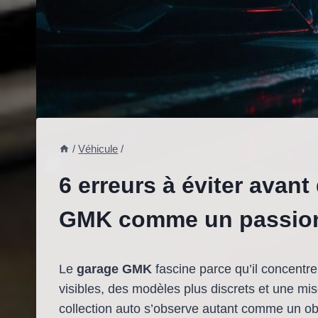
/
Véhicule
/
6 erreurs à éviter avant
GMK comme un passio
Le
garage GMK
fascine parce qu’il concentr
visibles, des modèles plus discrets et une mi
collection auto s’observe autant comme un 