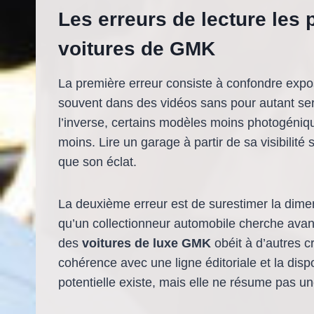
Les erreurs de lecture les 
voitures de GMK
La première erreur consiste à confondre expos
souvent dans des vidéos sans pour autant serv
l’inverse, certains modèles moins photogénique
moins. Lire un garage à partir de sa visibilité
que son éclat.
La deuxième erreur est de surestimer la dim
qu’un collectionneur automobile cherche avant t
des
voitures de luxe GMK
obéit à d’autres cr
cohérence avec une ligne éditoriale et la dispo
potentielle existe, mais elle ne résume pas u