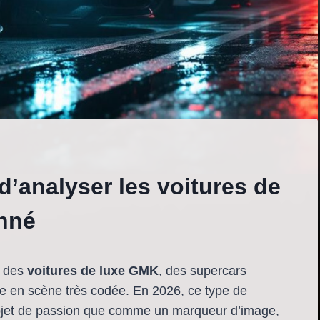
 d’analyser les voitures de
nné
e des
voitures de luxe GMK
, des supercars
se en scène très codée. En 2026, ce type de
objet de passion que comme un marqueur d’image,