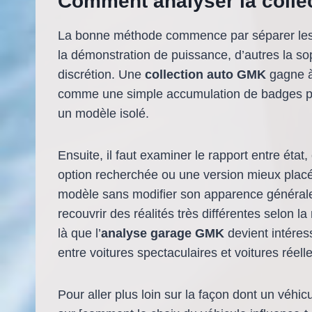
Comment analyser la coll
La bonne méthode commence par séparer les c
la démonstration de puissance, d’autres la sop
discrétion. Une
collection auto GMK
gagne à
comme une simple accumulation de badges pre
un modèle isolé.
Ensuite, il faut examiner le rapport entre état
option recherchée ou une version mieux plac
modèle sans modifier son apparence général
recouvrir des réalités très différentes selon la
là que l’
analyse garage GMK
devient intéress
entre voitures spectaculaires et voitures réel
Pour aller plus loin sur la façon dont un véhicu