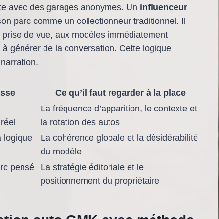
brute avec des garages anonymes. Un
influenceur
 parc comme un collectionneur traditionnel. Il
de prise de vue, aux modèles immédiatement
e à générer de la conversation. Cette logique
 narration.
usse
Ce qu’il faut regarder à la place
La fréquence d’apparition, le contexte et
réel
la rotation des autos
la logique
La cohérence globale et la désidérabilité
du modèle
arc pensé
La stratégie éditoriale et le
positionnement du propriétaire