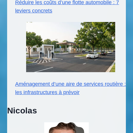
Réduire les coûts d’une flotte automobile : 7
leviers concrets
Aménagement d’une aire de services routière :
les infrastructures à prévoir
Nicolas