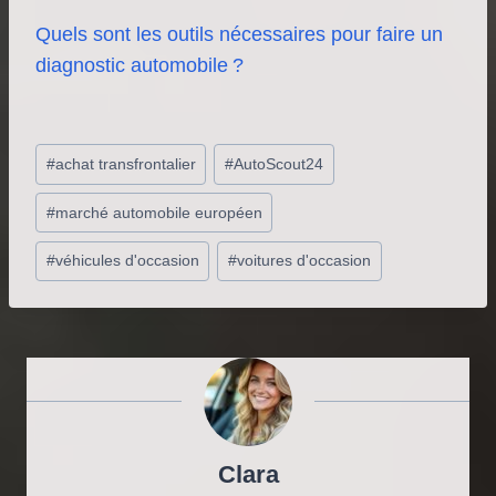
Quels sont les outils nécessaires pour faire un
diagnostic automobile ?
Étiquettes
#
achat transfrontalier
#
AutoScout24
de
la
#
marché automobile européen
publication :
#
véhicules d'occasion
#
voitures d'occasion
Clara