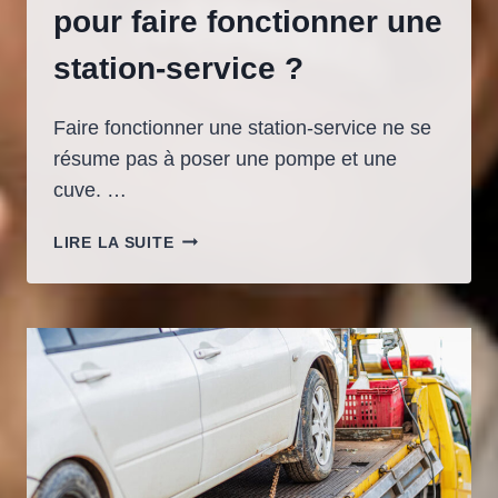
pour faire fonctionner une
station-service ?
Faire fonctionner une station-service ne se
résume pas à poser une pompe et une
cuve. …
QUELS
LIRE LA SUITE
ÉQUIPEMENTS
FAUT-
IL
POUR
FAIRE
FONCTIONNER
UNE
STATION-
SERVICE
?