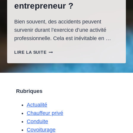
entrepreneur ?
Bien souvent, des accidents peuvent
survenir durant l’exercice d’une activité
professionnelle. Cela est inévitable en …
QUELLE
LIRE LA SUITE
ASSURANCE
EST
OBLIGATOIRE
POUR
UN
Rubriques
AUTO
ENTREPRENEUR
Actualité
?
Chauffeur privé
Conduite
Covoiturage