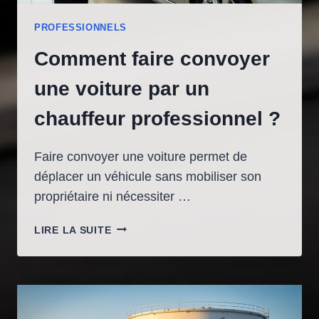
PROFESSIONNELS
Comment faire convoyer
une voiture par un
chauffeur professionnel ?
Faire convoyer une voiture permet de
déplacer un véhicule sans mobiliser son
propriétaire ni nécessiter …
COMMENT
LIRE LA SUITE
FAIRE
CONVOYER
UNE
VOITURE
PAR