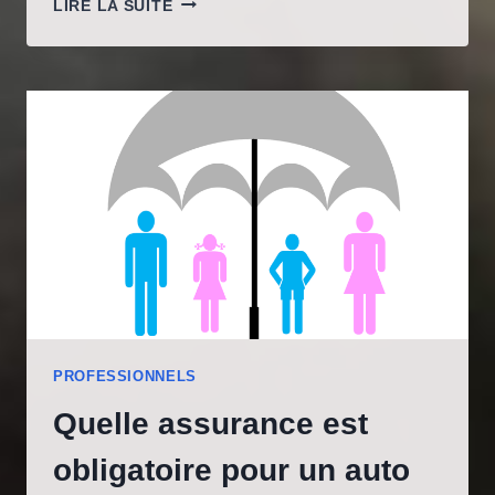
LIRE LA SUITE
ASSURER
LA
MAINTENANCE
DES
INFRASTRUCTURES
FERROVIAIRES
AVEC
EFFICACITÉ
?
PROFESSIONNELS
Quelle assurance est
obligatoire pour un auto