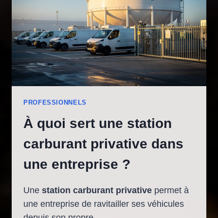
UN
CHAUFFEUR
PROFESSIONNEL
?
PROFESSIONNELS
À quoi sert une station
carburant privative dans
une entreprise ?
Une
station carburant privative
permet à
une entreprise de ravitailler ses véhicules
depuis son propre …