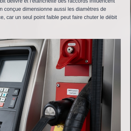
ébit délivré et l’étanchéité des raccords influencent
ien conçue dimensionne aussi les diamètres de
, car un seul point faible peut faire chuter le débit