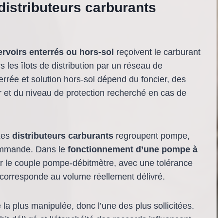
distributeurs carburants
ervoirs enterrés ou hors-sol
reçoivent le carburant
s les îlots de distribution par un réseau de
errée et solution hors-sol dépend du foncier, des
er et du niveau de protection recherché en cas de
 Les
distributeurs carburants
regroupent pompe,
commande. Dans le
fonctionnement d’une pompe à
ur le couple pompe-débitmètre, avec une tolérance
 corresponde au volume réellement délivré.
e la plus manipulée, donc l’une des plus sollicitées.