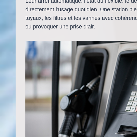
Leur arrêt automatique, l’état du flexible, le d
directement l’usage quotidien. Une station b
tuyaux, les filtres et les vannes avec cohérence
ou provoquer une prise d’air.