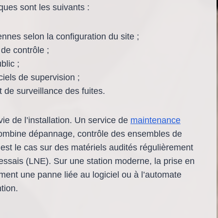
ques sont les suivants :
nnes selon la configuration du site ;
 de contrôle ;
blic ;
ciels de supervision ;
t de surveillance des fuites.
vie de l’installation. Un service de
maintenance
combine dépannage, contrôle des ensembles de
st le cas sur des matériels audités régulièrement
’essais (LNE). Sur une station moderne, la prise en
ment une panne liée au logiciel ou à l’automate
tion.