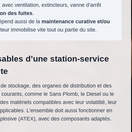
avec ventilation, extincteurs, vanne d’arrêt
ion des fuites
.
dépend aussi de la
maintenance curative et/ou
teur immobilise vite tout ou partie du site.
ables d’une station-service
te
de stockage, des organes de distribution et des
s courants, comme le Sans Plomb, le Diesel ou le
es matériels compatibles avec leur volatilité, leur
applicables. L’ensemble doit aussi fonctionner en
explosive (ATEX), avec des composants adaptés.