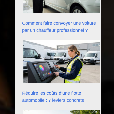
Comment faire convoyer une voiture
par un chauffeur professionnel ?
Réduire les coûts d’une flotte
automobile : 7 leviers concrets