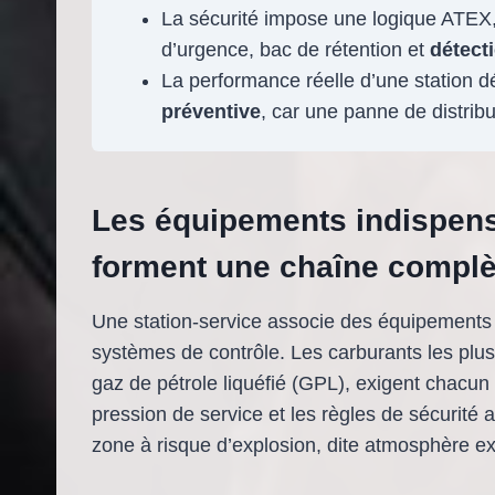
La sécurité impose une logique ATEX, 
d’urgence, bac de rétention et
détect
La performance réelle d’une station 
préventive
, car une panne de distribu
Les équipements indispens
forment une chaîne complè
Une station-service associe des équipements 
systèmes de contrôle. Les carburants les plu
gaz de pétrole liquéfié (GPL), exigent chacun d
pression de service et les règles de sécurité 
zone à risque d’explosion, dite atmosphère 