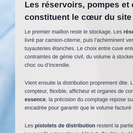
Les réservoirs, pompes et 
constituent le cœur du site
Le premier maillon reste le stockage. Les
rés
livré par camion-citerne, puis l’acheminent ver
tuyauteries étanches. Le choix entre cuve ent
contraintes de génie civil, du volume à stock
choc ou d’incendie.
Vient ensuite la distribution proprement dite.
compteur, flexible, afficheur et organes de 
essence
, la précision du comptage repose s
encadrée pour garantir que le volume facturé
Les
pistolets de distribution
restent la parti