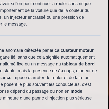
avoir si l’on peut continuer à rouler sans risque
mportement de la voiture que de la couleur du
e, un injecteur encrassé ou une pression de
er le message.
ne anomalie détectée par le
calculateur moteur
gane lié, sans que cela signifie automatiquement
r
allumé fixe ou un message au
tableau de bord
este stable, mais la présence de à-coups, d’odeur de
ssance
impose d’arrêter de rouler et de faire un
 posent le plus souvent les conducteurs, c’est
réponse dépend du passage ou non en
mode
e mineure d’une panne d’injection plus sérieuse