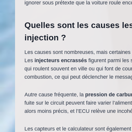
ignorer sous prétexte que la voiture roule en
Quelles sont les causes les
injection ?
Les causes sont nombreuses, mais certaines re
Les
injecteurs encrassés
figurent parmi les 
qui roulent souvent en ville ou qui font de cour
combustion, ce qui peut déclencher le messag
Autre cause fréquente, la
pression de carbu
fuite sur le circuit peuvent faire varier l’alim
alors moins précis, et l’ECU relève une incoh
Les capteurs et le calculateur sont égaleme