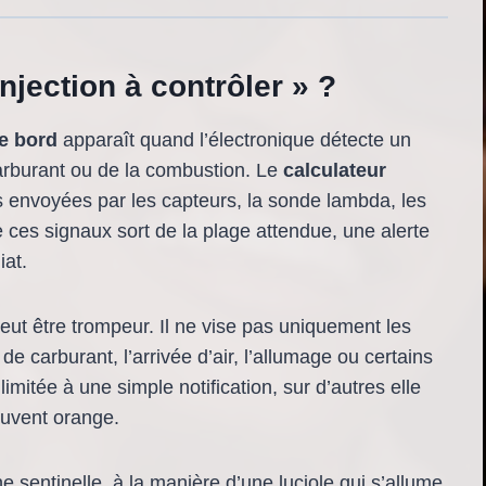
njection à contrôler » ?
de bord
apparaît quand l’électronique détecte un
arburant ou de la combustion. Le
calculateur
nvoyées par les capteurs, la sonde lambda, les
 de ces signaux sort de la plage attendue, une alerte
iat.
ut être trompeur. Il ne vise pas uniquement les
e carburant, l’arrivée d’air, l’allumage ou certains
 limitée à une simple notification, sur d’autres elle
uvent orange.
 sentinelle, à la manière d’une luciole qui s’allume