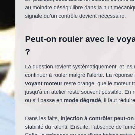
au moindre déséquilibre dans la nuit mécanique
signale qu’un contrôle devient nécessaire.
Peut-on rouler avec le voya
?
La question revient systématiquement, et les q
continuer à rouler malgré l’alerte. La répons
voyant moteur
reste orange, que le moteur tou
jusqu’à un atelier reste souvent possible. En 
ou s’il passe en
mode dégradé
, il faut rédui
Dans les faits,
injection à contrôler peut-on
stabilité du ralenti. Ensuite, l’absence de fu