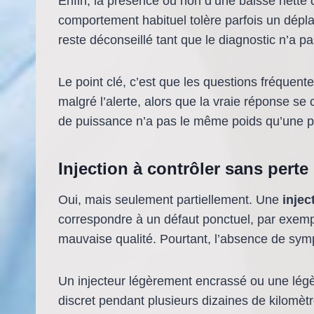
Enfin, la présence ou non d’une baisse nette
comportement habituel tolère parfois un dépl
reste déconseillé tant que le diagnostic n’a p
Le point clé, c’est que les questions fréquente
malgré l’alerte, alors que la vraie réponse se
de puissance n’a pas le même poids qu’une p
Injection à contrôler sans perte
Oui, mais seulement partiellement. Une
injec
correspondre à un défaut ponctuel, par exemp
mauvaise qualité. Pourtant, l’absence de symp
Un injecteur légèrement encrassé ou une lég
discret pendant plusieurs dizaines de kilomèt