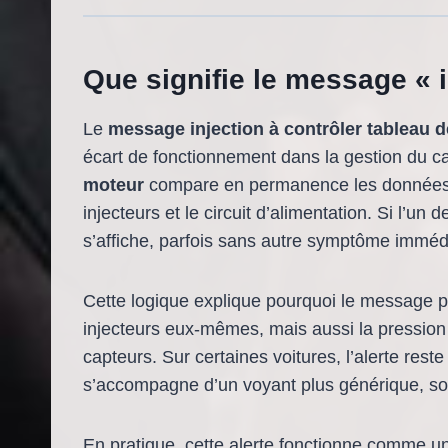
Que signifie le message « i
Le
message injection à contrôler tableau 
écart de fonctionnement dans la gestion du c
moteur
compare en permanence les données e
injecteurs et le circuit d’alimentation. Si l’un
s’affiche, parfois sans autre symptôme imméd
Cette logique explique pourquoi le message pe
injecteurs eux-mêmes, mais aussi la pression d
capteurs. Sur certaines voitures, l’alerte reste
s’accompagne d’un voyant plus générique, so
En pratique, cette alerte fonctionne comme une