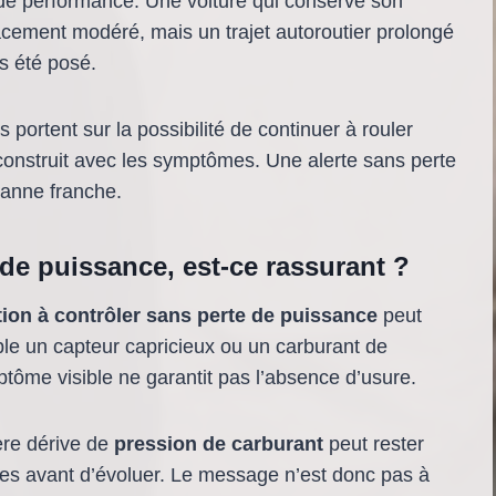
 de performance. Une voiture qui conserve son
acement modéré, mais un trajet autoroutier prolongé
as été posé.
s portent sur la possibilité de continuer à rouler
 construit avec les symptômes. Une alerte sans perte
anne franche.
 de puissance, est-ce rassurant ?
tion à contrôler sans perte de puissance
peut
le un capteur capricieux ou un carburant de
tôme visible ne garantit pas l’absence d’usure.
ère dérive de
pression de carburant
peut rester
res avant d’évoluer. Le message n’est donc pas à