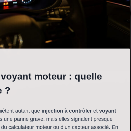
 voyant moteur : quelle
e ?
uiètent autant que
injection à contrôler
et
voyant
rs une panne grave, mais elles signalent presque
 du calculateur moteur ou d’un capteur associé. En