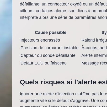
défaillante, un connecteur oxydé ou un défaut 
ailleurs, certaines alertes sont liées à un pro
interprète alors une série de paramètres ano
Cause possible
Sy
Injecteurs encrassés
Ralenti irrég
Pression de carburant instable
À-coups, pert
Capteur ou sonde défaillante
Alerte interm
Défaut ECU ou faisceau
Message récu
Quels risques si l’alerte es
Ignorer une alerte d’injection n’abîme pas fo
augmente vite si le défaut s’aggrave. Une co