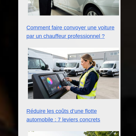
Comment faire convoyer une voiture
par un chauffeur professionnel ?
Réduire les coûts d’une flotte
automobile : 7 leviers concrets