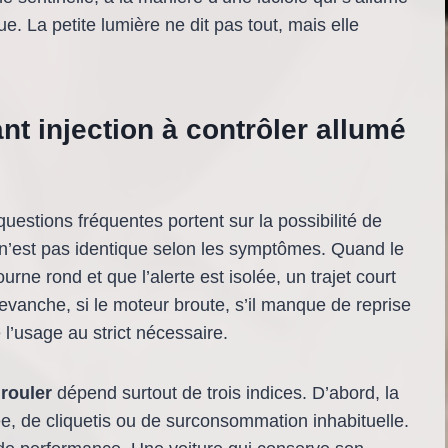
. La petite lumière ne dit pas tout, mais elle
nt injection à contrôler allumé
uestions fréquentes portent sur la possibilité de
e n’est pas identique selon les symptômes. Quand le
rne rond et que l’alerte est isolée, un trajet court
revanche, si le moteur broute, s’il manque de reprise
re l’usage au strict nécessaire.
 rouler
dépend surtout de trois indices. D’abord, la
mée, de cliquetis ou de surconsommation inhabituelle.