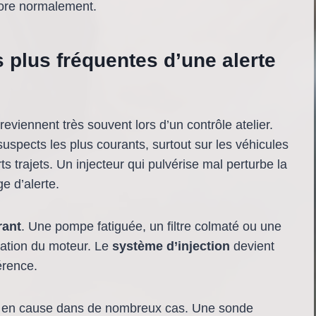
core normalement.
 plus fréquentes d’une alerte
viennent très souvent lors d’un contrôle atelier.
suspects les plus courants, surtout sur les véhicules
ts trajets. Un injecteur qui pulvérise mal perturbe la
e d’alerte.
rant
. Une pompe fatiguée, un filtre colmaté ou une
entation du moteur. Le
système d’injection
devient
érence.
nt en cause dans de nombreux cas. Une sonde