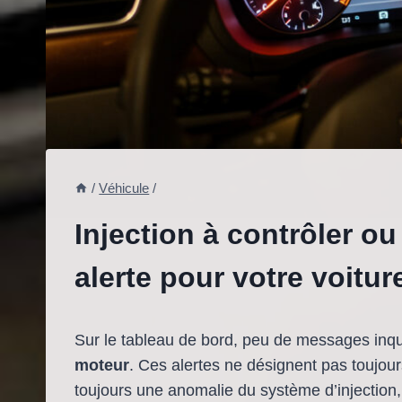
/
Véhicule
/
Injection à contrôler ou
alerte pour votre voitur
Sur le tableau de bord, peu de messages inq
moteur
. Ces alertes ne désignent pas toujou
toujours une anomalie du système d’injection,