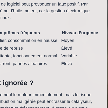
de logiciel peut provoquer un faux positif. Par
blème d’huile moteur, car la gestion électronique
rmaux.
mptômes fréquents
Niveau d’urgence
ulier, consommation en hausse
Moyen
e de reprise
Élevé
ittente, fonctionnement normal
Variable
rrent, pannes aléatoires
Élevé
t ignorée ?
rcément le moteur immédiatement, mais le risque
mbustion mal gérée peut encrasser le catalyseur,