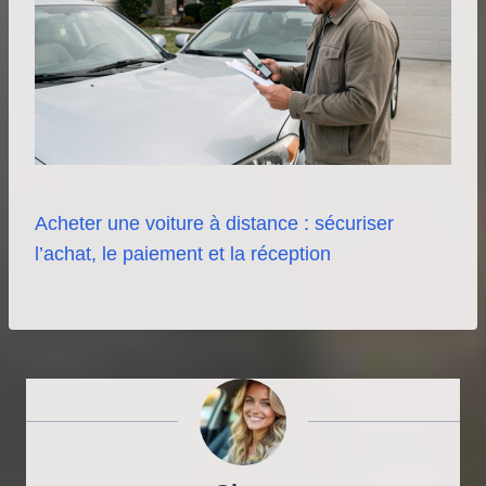
Acheter une voiture à distance : sécuriser
l’achat, le paiement et la réception