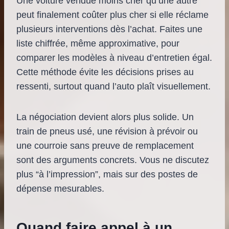
Une voiture vendue moins cher qu’une autre
peut finalement coûter plus cher si elle réclame
plusieurs interventions dès l’achat. Faites une
liste chiffrée, même approximative, pour
comparer les modèles à niveau d’entretien égal.
Cette méthode évite les décisions prises au
ressenti, surtout quand l’auto plaît visuellement.
La négociation devient alors plus solide. Un
train de pneus usé, une révision à prévoir ou
une courroie sans preuve de remplacement
sont des arguments concrets. Vous ne discutez
plus “à l’impression”, mais sur des postes de
dépense mesurables.
Quand faire appel à un