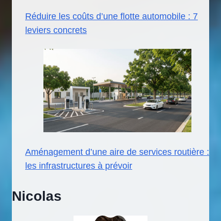
Réduire les coûts d’une flotte automobile : 7
leviers concrets
Aménagement d’une aire de services routière :
les infrastructures à prévoir
Nicolas