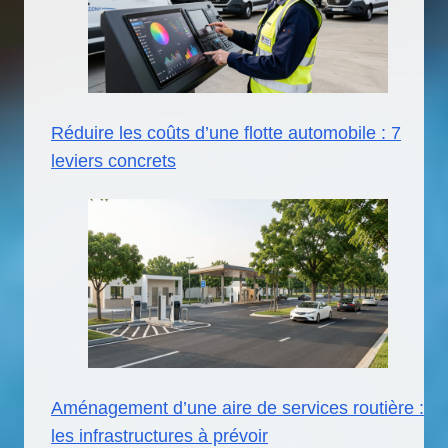
Réduire les coûts d’une flotte automobile : 7
leviers concrets
Aménagement d’une aire de services routière :
les infrastructures à prévoir