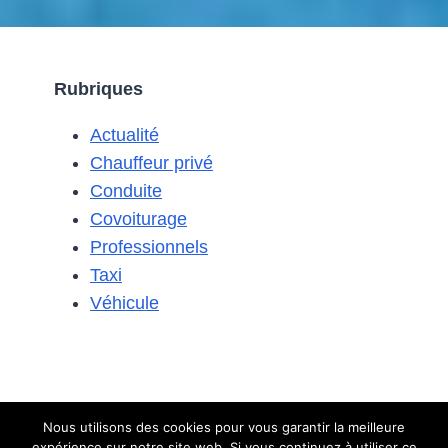
Rubriques
Actualité
Chauffeur privé
Conduite
Covoiturage
Professionnels
Taxi
Véhicule
Nous utilisons des cookies pour vous garantir la meilleure
expérience sur notre site web. Si vous continuez à utiliser ce