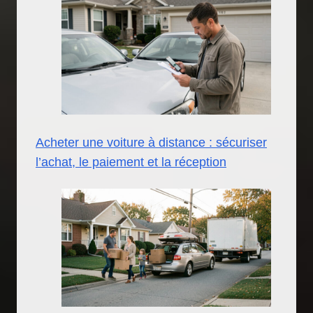
Acheter une voiture à distance : sécuriser
l’achat, le paiement et la réception