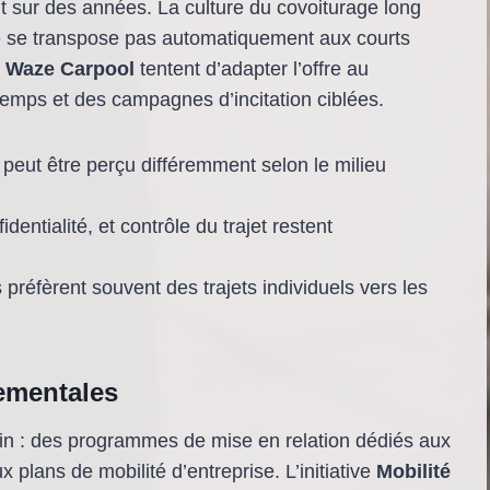
 sur des années. La culture du covoiturage long
ne se transpose pas automatiquement aux courts
u
Waze Carpool
tentent d’adapter l’offre au
temps et des campagnes d’incitation ciblées.
 peut être perçu différemment selon le milieu
identialité, et contrôle du trajet restent
s préfèrent souvent des trajets individuels vers les
ementales
min : des programmes de mise en relation dédiés aux
 plans de mobilité d’entreprise. L’initiative
Mobilité