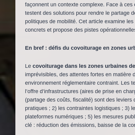
façonnent un contexte complexe. Face à ces con
testent des solutions pour rendre le partage de 
politiques de mobilité. Cet article examine les
concrets et propose des pistes opérationnelle
En bref : défis du covoiturage en zones u
Le
covoiturage dans les zones urbaines d
imprévisibles, des attentes fortes en matière d
environnement réglementaire contraint. Les te
l’offre d’infrastructures (aires de prise en c
(partage des coûts, fiscalité) sont des leviers dé
pratiques ; 2) les contraintes logistiques ; 3) l
plateformes numériques ; 5) les mesures publiq
clé : réduction des émissions, baisse de la co