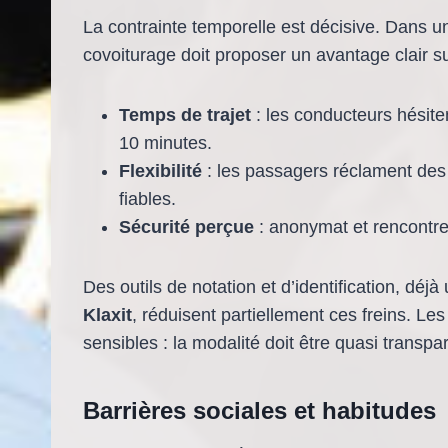
La contrainte temporelle est décisive. Dans 
covoiturage doit proposer un avantage clair sur
Temps de trajet
: les conducteurs hésite
10 minutes.
Flexibilité
: les passagers réclament des
fiables.
Sécurité perçue
: anonymat et rencontre
Des outils de notation et d’identification, dé
Klaxit
, réduisent partiellement ces freins. Les 
sensibles : la modalité doit être quasi transpa
Barrières sociales et habitudes