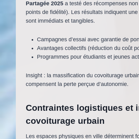
Partagée 2025
a testé des récompenses non 
points de fidélité). Les résultats indiquent u
sont immédiats et tangibles.
Campagnes d’essai avec garantie de ponc
Avantages collectifs (réduction du coût pou
Programmes pour étudiants et jeunes actifs
Insight : la massification du covoiturage urba
compensent la perte perçue d’autonomie.
Contraintes logistiques et 
covoiturage urbain
Les espaces physiques en ville déterminent fo