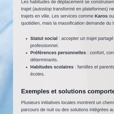
Les habitudes de déplacement se construisent
trajet (autostop transformé en plateformes) 
trajets en ville. Les services comme
Karos
o
quotidien, mais la massification demande du 
Statut social
: accepter un trajet partagé
professionnel.
Préférences personnelles
: confort, conf
déterminants.
Habitudes scolaires
: familles et parent
écoles.
Exemples et solutions comport
Plusieurs initiatives locales montrent un che
parcours de nuit ou des solutions intégrées aux