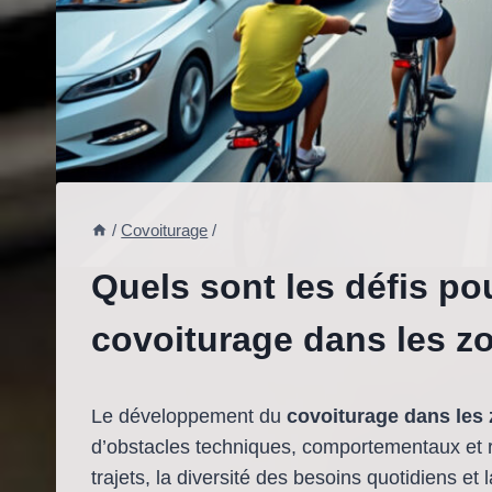
/
Covoiturage
/
Quels sont les défis p
covoiturage dans les z
Le développement du
covoiturage dans les
d’obstacles techniques, comportementaux et r
trajets, la diversité des besoins quotidiens 