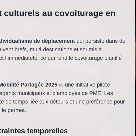
 culturels au covoiturage en
individualisme de déplacement
qui persiste dans de
uvent brefs, multi-destinations et soumis à
et l’immédiateté, ce qui rend le covoiturage planifié
Mobilité Partagée 2025 »
, une initiative pilote
’agents municipaux et d’employés de PME. Les
te de temps liée aux détours et une préférence pour
 le permet.
ntraintes temporelles