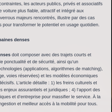
traintes, les acteurs publics, privés et associatifs
voiture plus fiable, attractif et intégré aux
 verrous majeurs rencontrés, illustre par des cas
s pour transformer le potentiel en usage quotidien.
rbaines denses
enses
doit composer avec des trajets courts et
e ponctualité et de sécurité, ainsi qu’un
chnologies (applications, algorithmes de matching),
harge, voies réservées) et les modèles économiques
cisifs. L’article détaille : 1) les freins culturels et
es enjeux assurantiels et juridiques ; 4) l’apport des
ues et d’entreprise pour massifier le service. À la
ngestion et meilleur accès à la mobilité pour tous.