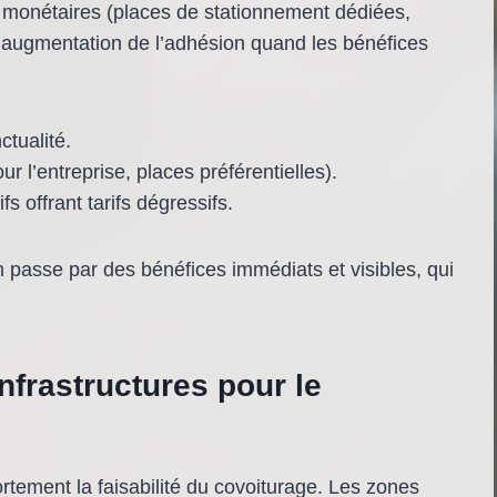
monétaires (places de stationnement dédiées,
ne augmentation de l’adhésion quand les bénéfices
tualité.
r l’entreprise, places préférentielles).
 offrant tarifs dégressifs.
in passe par des bénéfices immédiats et visibles, qui
infrastructures pour le
rtement la faisabilité du covoiturage. Les zones