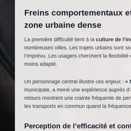
Freins comportementaux et
zone urbaine dense
La première difficulté tient à la
culture de l’
nombreuses villes. Les trajets urbains sont so
l’imprévu. Les usagers cherchent la flexibilité 
moins adapté.
Un personnage central illustre ces enjeux :
« 
municipale, a mené une expérience auprès d
retours montrent une crainte fréquente de per
les transports en commun quand la fréquence
Perception de l’efficacité et co