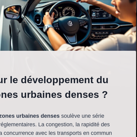
our le développement du
ones urbaines denses ?
 zones urbaines denses
soulève une série
églementaires. La congestion, la rapidité des
et la concurrence avec les transports en commun