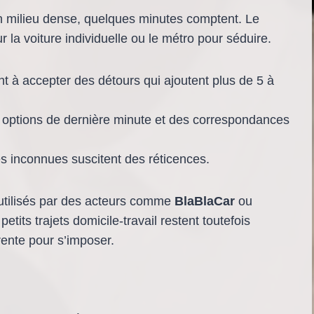
un milieu dense, quelques minutes comptent. Le
 la voiture individuelle ou le métro pour séduire.
nt à accepter des détours qui ajoutent plus de 5 à
 options de dernière minute et des correspondances
s inconnues suscitent des réticences.
jà utilisés par des acteurs comme
BlaBlaCar
ou
petits trajets domicile-travail restent toutefois
rente pour s’imposer.