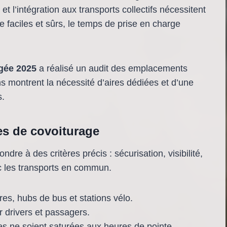
 l’intégration aux transports collectifs nécessitent
e faciles et sûrs, le temps de prise en charge
agée 2025
a réalisé un audit des emplacements
s montrent la nécessité d’aires dédiées et d’une
s.
res de covoiturage
dre à des critères précis : sécurisation, visibilité,
c les transports en commun.
res, hubs de bus et stations vélo.
r drivers et passagers.
es ne soient saturées aux heures de pointe.