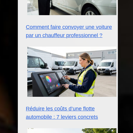
Comment faire convoyer une voiture
par un chauffeur professionnel ?
Réduire les coûts d’une flotte
automobile : 7 leviers concrets