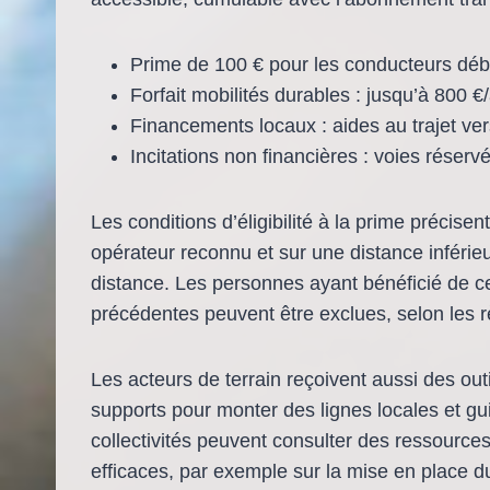
Prime de 100 € pour les conducteurs débu
Forfait mobilités durables : jusqu’à 800 €
Financements locaux : aides au trajet vers
Incitations non financières : voies réservé
Les conditions d’éligibilité à la prime précisen
opérateur reconnu et sur une distance inférie
distance. Les personnes ayant bénéficié de 
précédentes peuvent être exclues, selon les 
Les acteurs de terrain reçoivent aussi des out
supports pour monter des lignes locales et gu
collectivités peuvent consulter des ressources
efficaces, par exemple sur la mise en place du