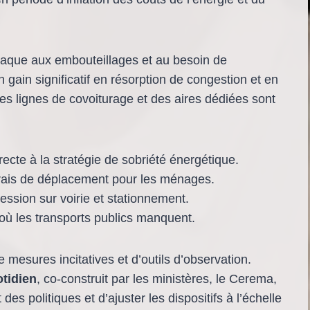
attaque aux embouteillages et au besoin de
 gain significatif en résorption de congestion et en
es lignes de covoiturage et des aires dédiées sont
recte à la stratégie de sobriété énergétique.
frais de déplacement pour les ménages.
ession sur voirie et stationnement.
là où les transports publics manquent.
esures incitatives et d’outils d’observation.
otidien
, co-construit par les ministères, le Cerema,
es politiques et d’ajuster les dispositifs à l’échelle