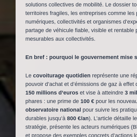
solutions collectives de mobilité. Le dossier 
territoires fragiles, les entreprises comme les p
numériques, collectivités et organismes d’exp
partage de véhicule fiable, visible et rentable
mesurables aux collectivités.
En bref : pourquoi le gouvernement mise s
Le
covoiturage quotidien
représente une ré
pouvoir d’achat et d’émissions de gaz à effet
150 millions d’euros
et vise à atteindre
3 mi
phares : une prime de
100 €
pour les nouveau
observatoire national
pour suivre les pratique
durables jusqu’à
800 €/an
). L’article détaille
stratégie, présente les acteurs numériques (
et propose des exemples concrets d’actions loc