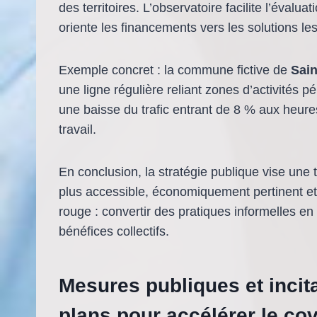
des territoires. L’observatoire facilite l’évalua
oriente les financements vers les solutions les
Exemple concret : la commune fictive de
Sain
une ligne régulière reliant zones d’activités pé
une baisse du trafic entrant de 8 % aux heures
travail.
En conclusion, la stratégie publique vise une
plus accessible, économiquement pertinent et in
rouge : convertir des pratiques informelles en
bénéfices collectifs.
Mesures publiques et incitat
plans pour accélérer le co