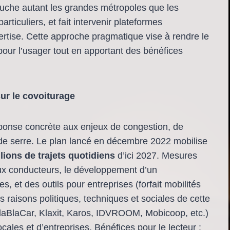
touche autant les grandes métropoles que les
articuliers, et fait intervenir plateformes
ertise. Cette approche pragmatique vise à rendre le
 pour l’usager tout en apportant des bénéfices
ur le covoiturage
ponse concrète aux enjeux de congestion, de
 de serre. Le plan lancé en décembre 2022 mobilise
llions de trajets quotidiens
d’ici 2027. Mesures
x conducteurs, le développement d’un
s, et des outils pour entreprises (forfait mobilités
 les raisons politiques, techniques et sociales de cette
BlaBlaCar, Klaxit, Karos, IDVROOM, Mobicoop, etc.)
ales et d’entreprises. Bénéfices pour le lecteur :