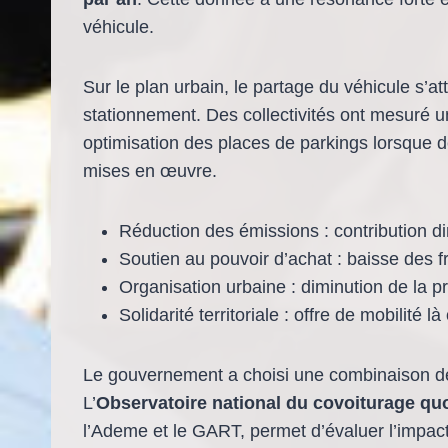
véhicule.
Sur le plan urbain, le partage du véhicule s’
stationnement. Des collectivités ont mesuré un
optimisation des places de parkings lorsque d
mises en œuvre.
Réduction des émissions : contribution di
Soutien au pouvoir d’achat : baisse des 
Organisation urbaine : diminution de la pr
Solidarité territoriale : offre de mobilité 
Le gouvernement a choisi une combinaison de m
L’
Observatoire national du covoiturage qu
l’Ademe et le GART, permet d’évaluer l’impact d