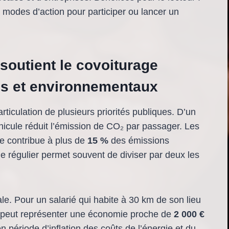
t modes d’action pour participer ou lancer un
soutient le covoiturage
ues et environnementaux
rticulation de plusieurs priorités publiques. D’un
hicule réduit l’émission de CO₂ par passager. Les
le contribue à plus de
15 %
des émissions
ge régulier permet souvent de diviser par deux les
e. Pour un salarié qui habite à 30 km de son lieu
ge peut représenter une économie proche de
2 000 €
 période d’inflation des coûts de l’énergie et du