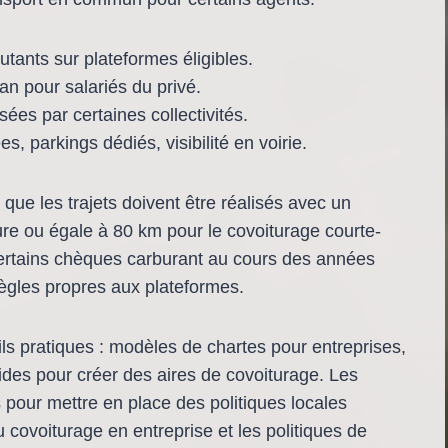
tants sur plateformes éligibles.
/an pour salariés du privé.
ées par certaines collectivités.
es, parkings dédiés, visibilité en voirie.
t que les trajets doivent être réalisés avec un
ure ou égale à 80 km pour le covoiturage courte-
certains chèques carburant au cours des années
règles propres aux plateformes.
ils pratiques : modèles de chartes pour entreprises,
ides pour créer des aires de covoiturage. Les
 pour mettre en place des politiques locales
 covoiturage en entreprise et les politiques de