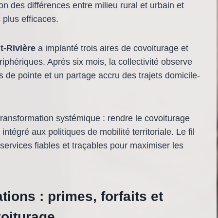
tion des différences entre milieu rural et urbain et
 plus efficaces.
t-Rivière
a implanté trois aires de covoiturage et
riphériques. Après six mois, la collectivité observe
 de pointe et un partage accru des trajets domicile-
 transformation systémique : rendre le covoiturage
tégré aux politiques de mobilité territoriale. Le fil
 services fiables et traçables pour maximiser les
ions : primes, forfaits et
voiturage