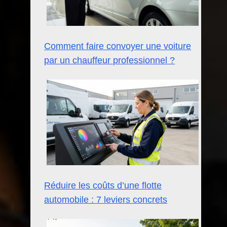
Comment faire convoyer une voiture
par un chauffeur professionnel ?
Réduire les coûts d’une flotte
automobile : 7 leviers concrets