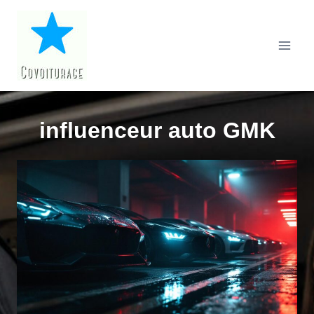
Aller
au
contenu
influenceur auto GMK