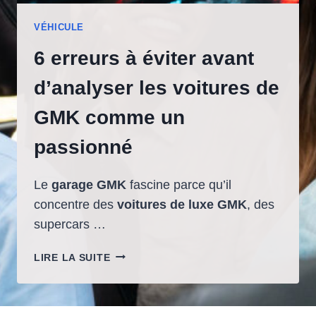
VÉHICULE
6 erreurs à éviter avant
d’analyser les voitures de
GMK comme un
passionné
Le
garage GMK
fascine parce qu’il
concentre des
voitures de luxe GMK
, des
supercars …
6
LIRE LA SUITE
ERREURS
À
ÉVITER