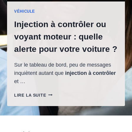
VÉHICULE
Injection à contrôler ou
voyant moteur : quelle
alerte pour votre voiture ?
Sur le tableau de bord, peu de messages
inquiètent autant que
injection à contrôler
et …
INJECTION
LIRE LA SUITE
À
CONTRÔLER
OU
VOYANT
MOTEUR