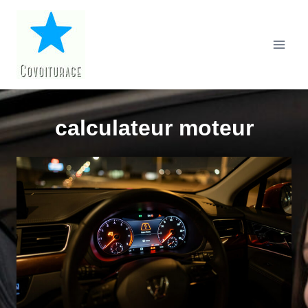
Aller
au
contenu
calculateur moteur