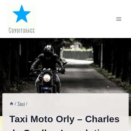
Aller
au
contenu
/
Taxi
/
Taxi Moto Orly – Charles