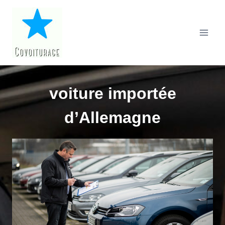
Aller
au
contenu
voiture importée
d’Allemagne