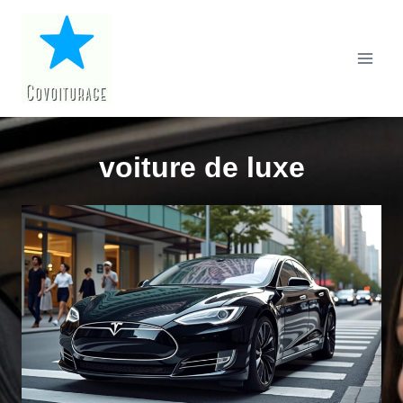
Aller
au
contenu
voiture de luxe