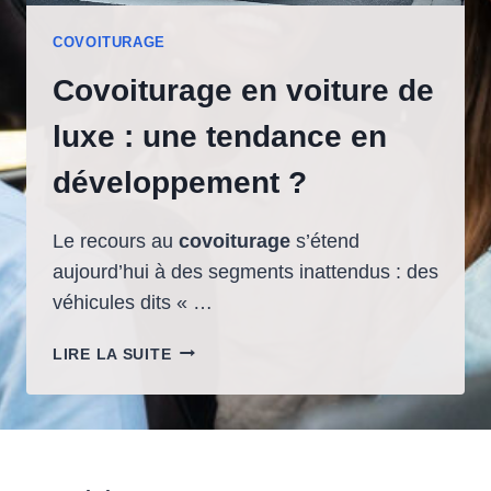
COVOITURAGE
Covoiturage en voiture de
luxe : une tendance en
développement ?
Le recours au
covoiturage
s’étend
aujourd’hui à des segments inattendus : des
véhicules dits « …
COVOITURAGE
LIRE LA SUITE
EN
VOITURE
DE
LUXE
: