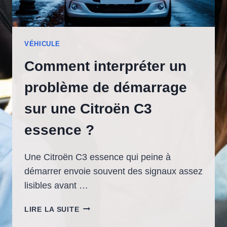
VÉHICULE
Comment interpréter un
problème de démarrage
sur une Citroën C3
essence ?
Une Citroën C3 essence qui peine à
démarrer envoie souvent des signaux assez
lisibles avant …
COMMENT
LIRE LA SUITE
INTERPRÉTER