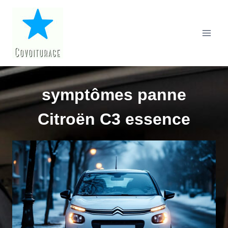
Aller
au
contenu
symptômes panne
Citroën C3 essence