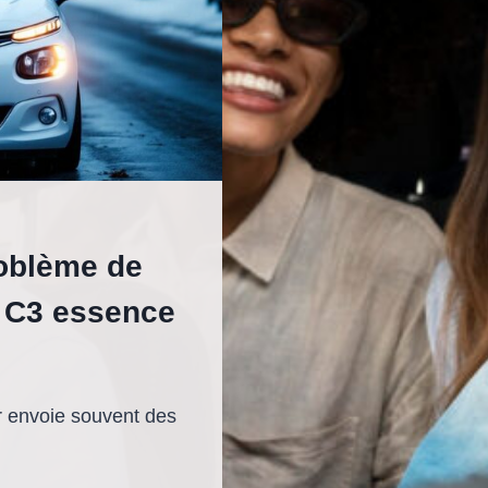
oblème de
n C3 essence
r envoie souvent des