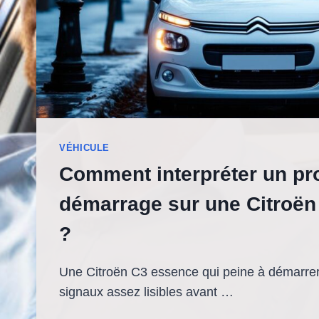
VÉHICULE
Comment interpréter un pr
démarrage sur une Citroë
?
Une Citroën C3 essence qui peine à démarre
signaux assez lisibles avant …