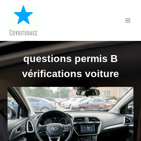
Aller
au
contenu
questions permis B
vérifications voiture