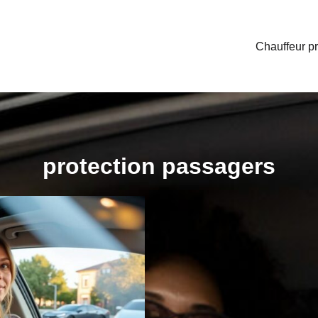
Chauffeur pr
protection passagers