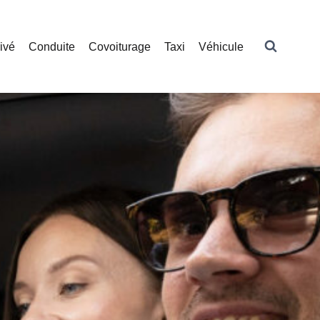
ivé
Conduite
Covoiturage
Taxi
Véhicule