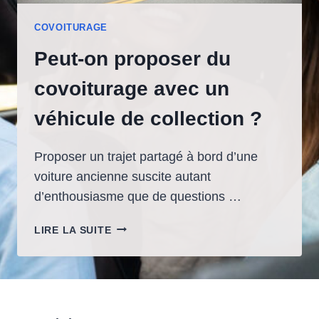
COVOITURAGE
Peut-on proposer du
covoiturage avec un
véhicule de collection ?
Proposer un trajet partagé à bord d’une
voiture ancienne suscite autant
d’enthousiasme que de questions …
PEUT-
LIRE LA SUITE
ON
PROPOSER
DU
COVOITURAGE
AVEC