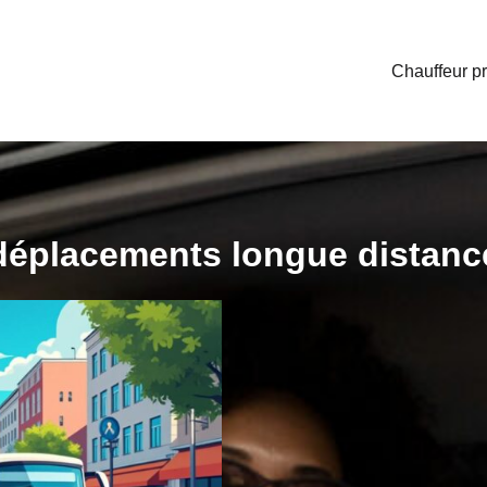
Chauffeur pr
déplacements longue distanc