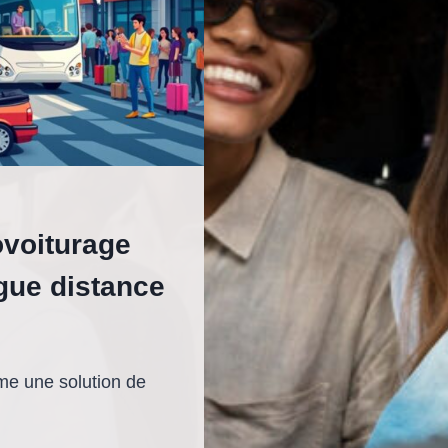
ovoiturage
gue distance
me une solution de