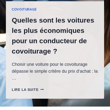
COVOITURAGE
Quelles sont les voitures
les plus économiques
pour un conducteur de
covoiturage ?
Choisir une voiture pour le covoiturage
dépasse le simple critère du prix d’achat : la
…
QUELLES
LIRE LA SUITE
SONT
LES
VOITURES