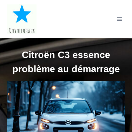
Aller
au
contenu
Citroën C3 essence
problème au démarrage