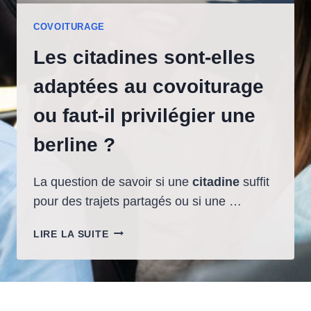
COVOITURAGE
Les citadines sont-elles
adaptées au covoiturage
ou faut-il privilégier une
berline ?
La question de savoir si une
citadine
suffit
pour des trajets partagés ou si une …
LES
LIRE LA SUITE
CITADINES
SONT-
ELLES
ADAPTÉES
AU