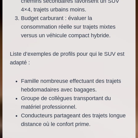
chemins secondaires favorisent un SUV
4×4, trajets urbains moins.
Budget carburant : évaluer la
consommation réelle sur trajets mixtes
versus un véhicule compact hybride.
Liste d’exemples de profils pour qui le SUV est
adapté :
Famille nombreuse effectuant des trajets
hebdomadaires avec bagages.
Groupe de collègues transportant du
matériel professionnel.
Conducteurs partageant des trajets longue
distance où le confort prime.