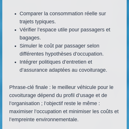
Comparer la consommation réelle sur
trajets typiques.
Vérifier l’espace utile pour passagers et
bagages.
Simuler le coût par passager selon
différentes hypothèses d’occupation.
Intégrer politiques d’entretien et
d’assurance adaptées au covoiturage.
Phrase-clé finale : le meilleur véhicule pour le
covoiturage dépend du profil d’usage et de
l’organisation ; l’objectif reste le même :
maximiser l’occupation et minimiser les coûts et
l’empreinte environnementale.